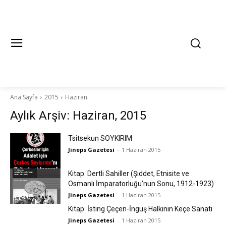
Ana Sayfa
2015
Haziran
Aylık Arşiv: Haziran, 2015
Tsitsekun SOYKIRIM
Jineps Gazetesi
-
1 Haziran 2015
Kitap: Dertli Sahiller (Şiddet, Etnisite ve
Osmanlı İmparatorluğu’nun Sonu, 1912-1923)
Jineps Gazetesi
-
1 Haziran 2015
Kitap: İsting Çeçen-İnguş Halkının Keçe Sanatı
Jineps Gazetesi
-
1 Haziran 2015