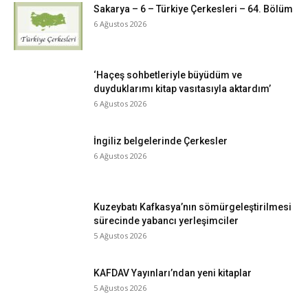
Sakarya – 6 – Türkiye Çerkesleri – 64. Bölüm
6 Ağustos 2026
‘Haçeş sohbetleriyle büyüdüm ve
duyduklarımı kitap vasıtasıyla aktardım’
6 Ağustos 2026
İngiliz belgelerinde Çerkesler
6 Ağustos 2026
Kuzeybatı Kafkasya’nın sömürgeleştirilmesi
sürecinde yabancı yerleşimciler
5 Ağustos 2026
KAFDAV Yayınları’ndan yeni kitaplar
5 Ağustos 2026