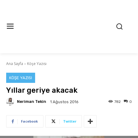
Ana Sayfa
Köşe Yazısı
KÖŞE YAZISI
Yıllar geriye akacak
Neriman Tekin
782
0
1 Ağustos 2016
Facebook
Twitter