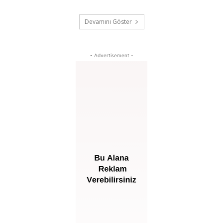
Devamını Göster
- Advertisement -