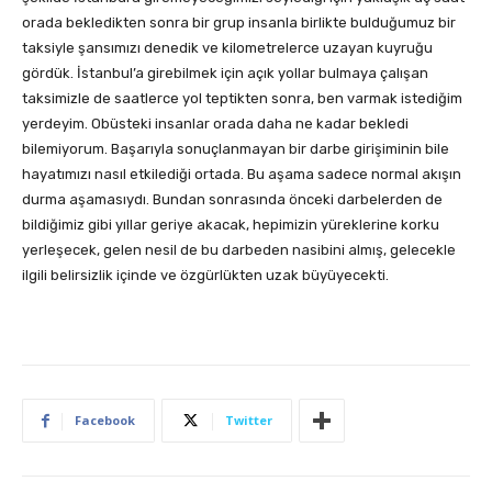
orada bekledikten sonra bir grup insanla birlikte bulduğumuz bir
taksiyle şansımızı denedik ve kilometrelerce uzayan kuyruğu
gördük. İstanbul’a girebilmek için açık yollar bulmaya çalışan
taksimizle de saatlerce yol teptikten sonra, ben varmak istediğim
yerdeyim. Obüsteki insanlar orada daha ne kadar bekledi
bilemiyorum. Başarıyla sonuçlanmayan bir darbe girişiminin bile
hayatımızı nasıl etkilediği ortada. Bu aşama sadece normal akışın
durma aşamasıydı. Bundan sonrasında önceki darbelerden de
bildiğimiz gibi yıllar geriye akacak, hepimizin yüreklerine korku
yerleşecek, gelen nesil de bu darbeden nasibini almış, gelecekle
ilgili belirsizlik içinde ve özgürlükten uzak büyüyecekti.
Facebook
Twitter