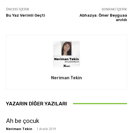
ÖNCEKI İÇERIK
SONRAKI İÇERIK
Bu Yaz Verimli Geçti
Abhazya: Ömer Beyguaa
anıldı
Neriman Tekin
YAZARIN DIĞER YAZILARI
Ah be çocuk
Neriman Tekin
-
1 Aralık 2019