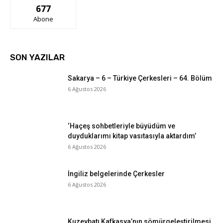
677
Abone
SON YAZILAR
Sakarya – 6 – Türkiye Çerkesleri – 64. Bölüm
6 Ağustos 2026
‘Haçeş sohbetleriyle büyüdüm ve
duyduklarımı kitap vasıtasıyla aktardım’
6 Ağustos 2026
İngiliz belgelerinde Çerkesler
6 Ağustos 2026
Kuzeybatı Kafkasya’nın sömürgeleştirilmesi