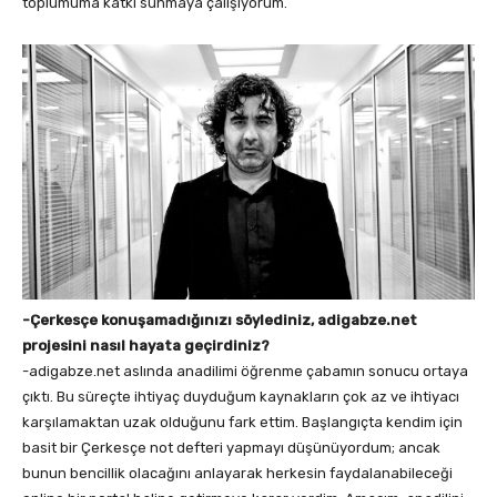
toplumuma katkı sunmaya çalışıyorum.
-Çerkesçe konuşamadığınızı söylediniz, adigabze.net
projesini nasıl hayata geçirdiniz?
-adigabze.net aslında anadilimi öğrenme çabamın sonucu ortaya
çıktı. Bu süreçte ihtiyaç duyduğum kaynakların çok az ve ihtiyacı
karşılamaktan uzak olduğunu fark ettim. Başlangıçta kendim için
basit bir Çerkesçe not defteri yapmayı düşünüyordum; ancak
bunun bencillik olacağını anlayarak herkesin faydalanabileceği