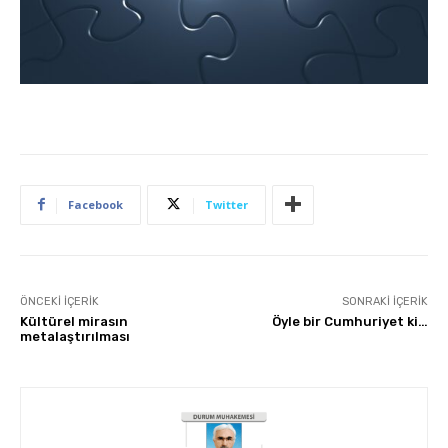
Facebook
Twitter
ÖNCEKI İÇERIK
SONRAKI İÇERIK
Kültürel mirasın
Öyle bir Cumhuriyet ki…
metalaştırılması