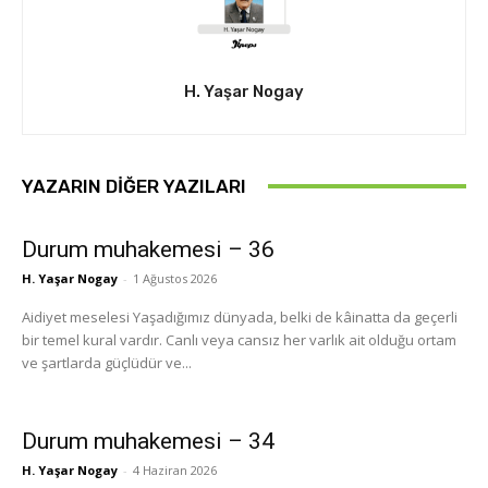
H. Yaşar Nogay
YAZARIN DIĞER YAZILARI
Durum muhakemesi – 36
H. Yaşar Nogay
-
1 Ağustos 2026
Aidiyet meselesi Yaşadığımız dünyada, belki de kâinatta da geçerli
bir temel kural vardır. Canlı veya cansız her varlık ait olduğu ortam
ve şartlarda güçlüdür ve...
Durum muhakemesi – 34
H. Yaşar Nogay
-
4 Haziran 2026