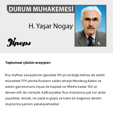
Toplumsal çözüm arayışları
Rus-Kafkas savaşlarının genelde 101 yıl sürdüğü bilinse de silahlı
mücadele 1711 yılında Rusların saldırı amaçlı Mezdeug Kalesi ve
askeri garnizonunu inşası ile başladı ve 1864’e kadar 153 yıl
devam etti. Bu süreçte, Kafkasyalılar Rus ordularına çok zor anlar
yaşattılar. Ancak, ne yazık ki güçlü ve kalıcı bir bağımsız devlet
oluşturma şansını yakalayamadılar.