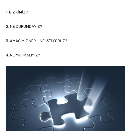
1. BİZ KİMİZ?
2. NE DURUMDAYIZ?
3. AMACIMIZ NE? – NE İSTİYORUZ?
4. NE YAPMALIYIZ?