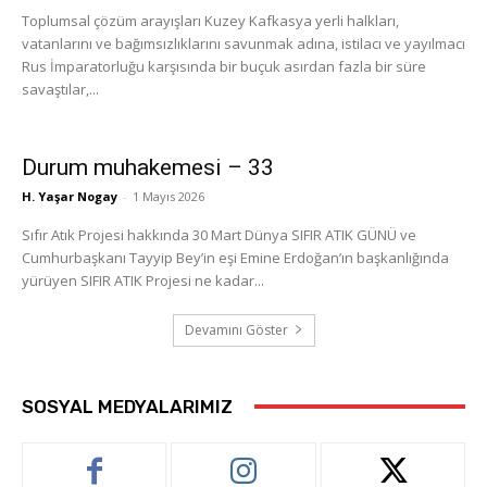
Toplumsal çözüm arayışları Kuzey Kafkasya yerli halkları,
vatanlarını ve bağımsızlıklarını savunmak adına, istilacı ve yayılmacı
Rus İmparatorluğu karşısında bir buçuk asırdan fazla bir süre
savaştılar,...
Durum muhakemesi – 33
H. Yaşar Nogay
-
1 Mayıs 2026
Sıfır Atık Projesi hakkında 30 Mart Dünya SIFIR ATIK GÜNÜ ve
Cumhurbaşkanı Tayyip Bey’in eşi Emine Erdoğan’ın başkanlığında
yürüyen SIFIR ATIK Projesi ne kadar...
Devamını Göster
SOSYAL MEDYALARIMIZ