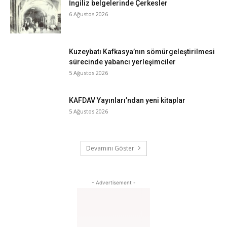
İngiliz belgelerinde Çerkesler
6 Ağustos 2026
Kuzeybatı Kafkasya’nın sömürgeleştirilmesi
sürecinde yabancı yerleşimciler
5 Ağustos 2026
KAFDAV Yayınları’ndan yeni kitaplar
5 Ağustos 2026
Devamını Göster
- Advertisement -