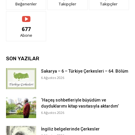
Beğenenler
Takipçiler
Takipçiler
677
Abone
SON YAZILAR
Sakarya – 6 – Türkiye Çerkesleri – 64. Bölüm
6 Ağustos 2026
‘Haçeş sohbetleriyle büyüdüm ve
duyduklarımı kitap vasıtasıyla aktardım’
6 Ağustos 2026
İngiliz belgelerinde Çerkesler