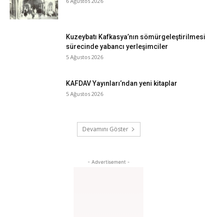
6 Ağustos 2026
Kuzeybatı Kafkasya’nın sömürgeleştirilmesi
sürecinde yabancı yerleşimciler
5 Ağustos 2026
KAFDAV Yayınları’ndan yeni kitaplar
5 Ağustos 2026
Devamını Göster
- Advertisement -