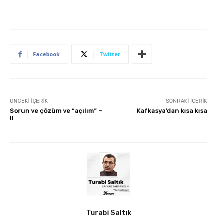
Facebook
Twitter
ÖNCEKI İÇERIK
SONRAKI İÇERIK
Sorun ve çözüm ve “açılım” –
Kafkasya’dan kısa kısa
II
Turabi Saltık