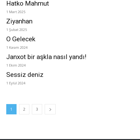
Hatko Mahmut
1 Mart 2025
Ziyanhan
1 Şubat 2025
O Gelecek
1 Kasım 2024
Janxot bir aşkla nasıl yandı!
1 Ekim 2024
Sessiz deniz
1 Eylül 2024
1
2
3