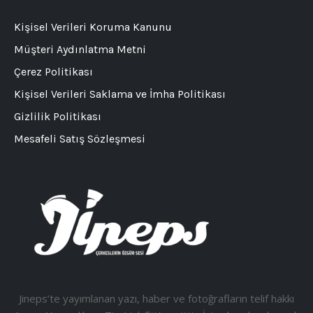
Kişisel Verileri Koruma Kanunu
Müşteri Aydınlatma Metni
Çerez Politikası
Kişisel Verileri Saklama ve İmha Politikası
Gizlilik Politikası
Mesafeli Satış Sözleşmesi
Jineps’te yayımlanan yazı, haber ve fotoğrafların telif hakkı