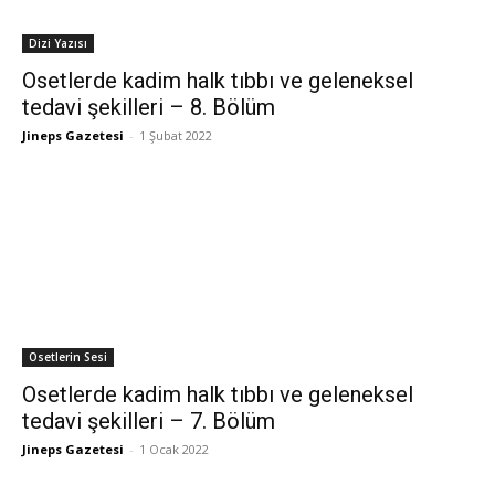
Dizi Yazısı
Osetlerde kadim halk tıbbı ve geleneksel
tedavi şekilleri – 8. Bölüm
Jineps Gazetesi
-
1 Şubat 2022
Osetlerin Sesi
Osetlerde kadim halk tıbbı ve geleneksel
tedavi şekilleri – 7. Bölüm
Jineps Gazetesi
-
1 Ocak 2022