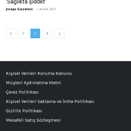
‘Sağlıkta şiddet’
Jineps Gazetesi
-
1 Aralık 2021
1
2
3
Kişisel Verileri Koruma Kanunu
Müşteri Aydınlatma Metni
Çerez Politikası
Kişisel Verileri Saklama ve İmha Politikası
Gizlilik Politikası
Mesafeli Satış Sözleşmesi