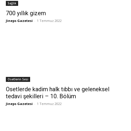
Sağlık
700 yıllık gizem
Jineps Gazetesi
-
1 Temmuz 2022
Osetlerin Sesi
Osetlerde kadim halk tıbbı ve geleneksel
tedavi şekilleri – 10. Bölüm
Jineps Gazetesi
-
1 Temmuz 2022