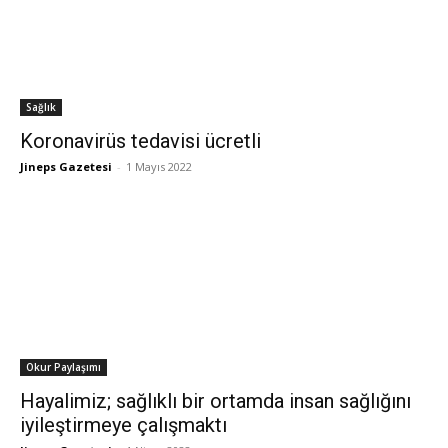
Sağlık
Koronavirüs tedavisi ücretli
Jineps Gazetesi
-
1 Mayıs 2022
Okur Paylaşımı
Hayalimiz; sağlıklı bir ortamda insan sağlığını
iyileştirmeye çalışmaktı