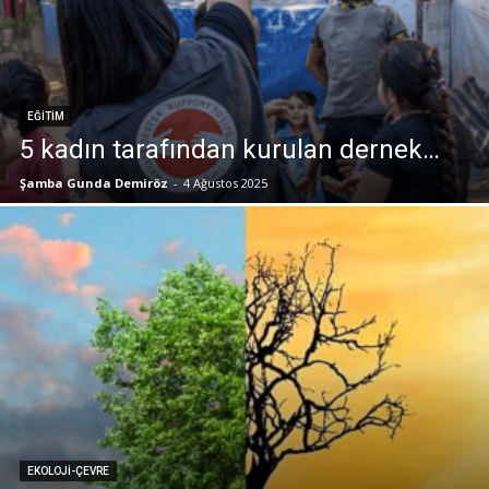
EĞITIM
5 kadın tarafından kurulan dernek…
Şamba Gunda Demiröz
-
4 Ağustos 2025
EKOLOJI-ÇEVRE