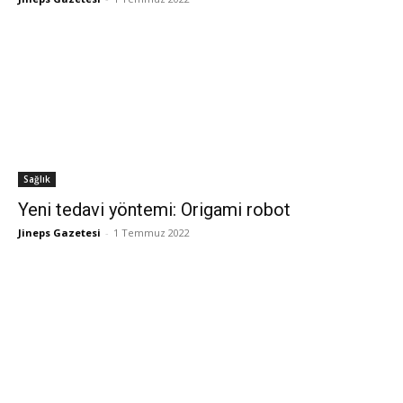
Sağlık
Yeni tedavi yöntemi: Origami robot
Jineps Gazetesi
-
1 Temmuz 2022