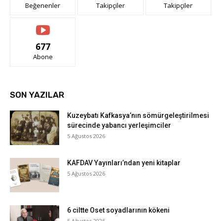
Beğenenler
Takipçiler
Takipçiler
677
Abone
SON YAZILAR
Kuzeybatı Kafkasya’nın sömürgeleştirilmesi
sürecinde yabancı yerleşimciler
5 Ağustos 2026
KAFDAV Yayınları’ndan yeni kitaplar
5 Ağustos 2026
6 ciltte Oset soyadlarının kökeni
5 Ağustos 2026