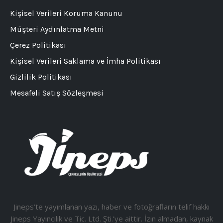
Kişisel Verileri Koruma Kanunu
Müşteri Aydınlatma Metni
Çerez Politikası
Kişisel Verileri Saklama ve İmha Politikası
Gizlilik Politikası
Mesafeli Satış Sözleşmesi
Jineps’te yayımlanan yazı, haber ve fotoğrafların telif hakkı
Jineps Yayıncılık ve Tic. Ltd. Şti.’ye aittir. İzin almadan, kaynak