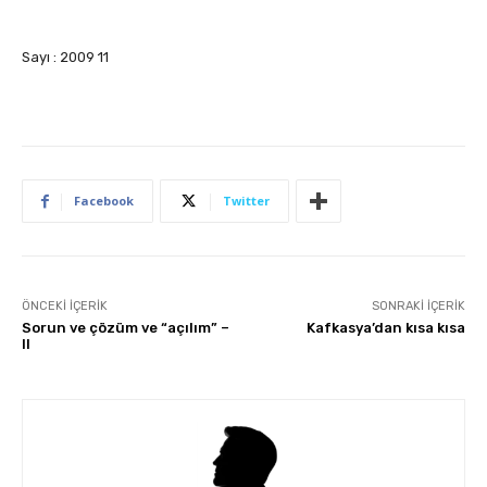
Sayı : 2009 11
Facebook
Twitter
ÖNCEKI İÇERIK
SONRAKI İÇERIK
Sorun ve çözüm ve “açılım” –
Kafkasya’dan kısa kısa
II