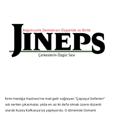
Kırım Hanlığa Hazinesi’ne mali gelir sağlayan “Çapaçul Seferleri”
adı verilen çıkarmalar, yılda en az iki defa olmak üzere dü­zenli
olarak Kuzey Kafkasya’ya yapılıyordu. O dö­nemde Osmanlı