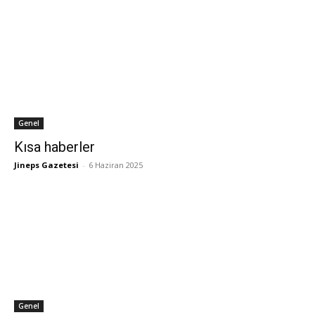
Genel
Kısa haberler
Jineps Gazetesi
-
6 Haziran 2025
Genel