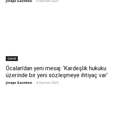
Jineps Gazetesi
-
6 Haziran 2025
Genel
Öcalan’dan yeni mesaj: ‘Kardeşlik hukuku
üzerinde bir yeni sözleşmeye ihtiyaç var’
Jineps Gazetesi
-
6 Haziran 2025