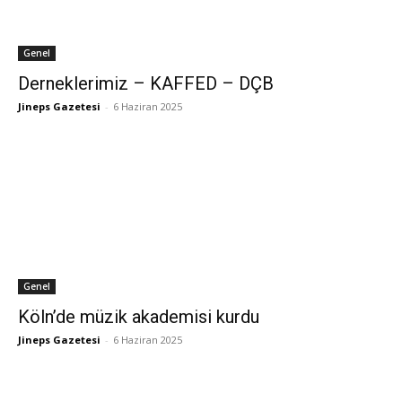
Genel
Derneklerimiz – KAFFED – DÇB
Jineps Gazetesi
-
6 Haziran 2025
Genel
Köln’de müzik akademisi kurdu
Jineps Gazetesi
-
6 Haziran 2025