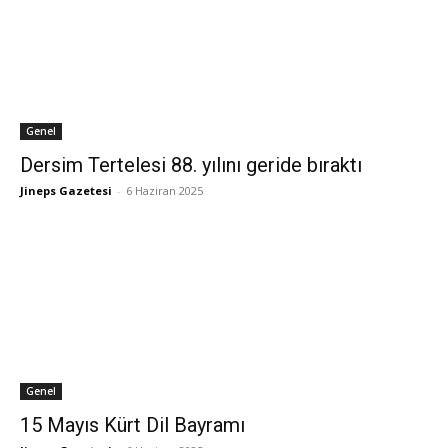
Genel
Dersim Tertelesi 88. yılını geride bıraktı
Jineps Gazetesi
-
6 Haziran 2025
Genel
15 Mayıs Kürt Dil Bayramı