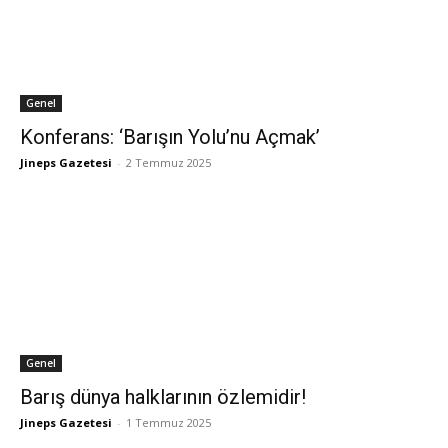
Genel
Konferans: ‘Barışın Yolu’nu Açmak’
Jineps Gazetesi
-
2 Temmuz 2025
Genel
Barış dünya halklarının özlemidir!
Jineps Gazetesi
-
1 Temmuz 2025