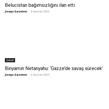
Belucistan bağımsızlığını ilan etti
Jineps Gazetesi
-
6 Haziran 2025
Genel
Binyamin Netanyahu: ‘Gazze’de savaş sürecek’
Jineps Gazetesi
-
6 Haziran 2025