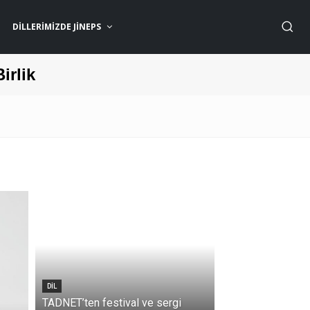
DILLERIMIZDE JİNEPS
Birlik
DIL
TADNET’ten festival ve sergi