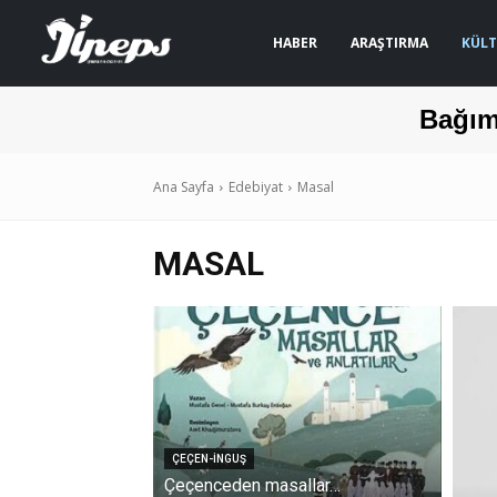
HABER
ARAŞTIRMA
KÜLT
Bağım
Ana Sayfa
Edebiyat
Masal
MASAL
ÇEÇEN-İNGUŞ
Çeçenceden masallar…