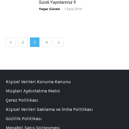
Süreli Yayınlarımız 9
Yaşar Güven
-
1 Eylül 2016
2
3
4
Kişisel Verileri Koruma Kanunu
Müşteri Aydınlatma Metni
Çerez Politikası
Kişisel Verileri Saklama ve İmha Politikası
Gizlilik Politikası
Mesafeli Satış Sözleşmesi