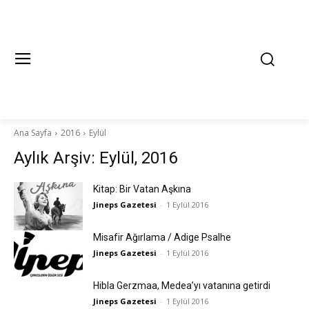
Ana Sayfa
2016
Eylül
Aylık Arşiv: Eylül, 2016
Kitap: Bir Vatan Aşkına
Jineps Gazetesi
-
1 Eylül 2016
Misafir Ağırlama / Adige Psalhe
Jineps Gazetesi
-
1 Eylül 2016
Hibla Gerzmaa, Medea’yı vatanına getirdi
Jineps Gazetesi
-
1 Eylül 2016