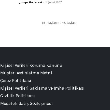
Jineps Gazetesi
-
1 Şubat 2007
151 Sayfanın 146. Sayfası
Kişisel Verileri Koruma Kanunu
Müşteri Aydınlatma Metni
Çerez Politikası
Kişisel Verileri Saklama ve İmha Politikası
Gizlilik Politikası
Mesafeli Satış Sözleşmesi