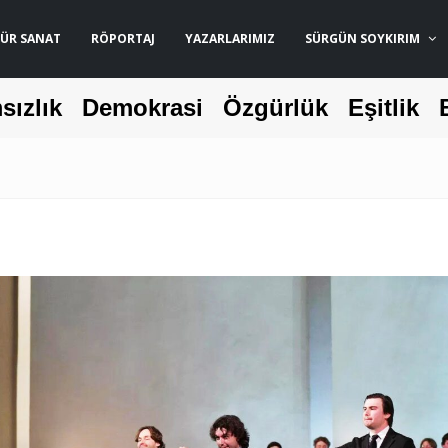
ÜR SANAT
RÖPORTAJ
YAZARLARIMIZ
SÜRGÜN SOYKIRIM
sızlık
Demokrasi
Özgürlük
Eşitlik