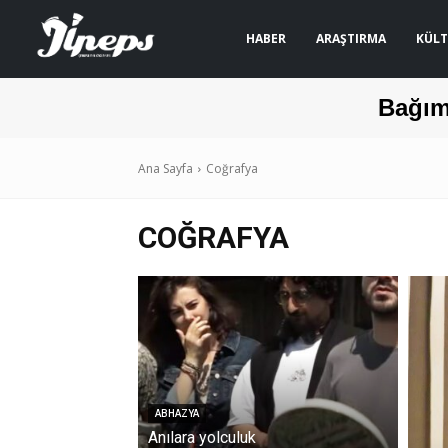
HABER
ARAŞTIRMA
KÜLT
Bağım
Ana Sayfa
Coğrafya
COĞRAFYA
ABHAZYA
Anılara yolculuk